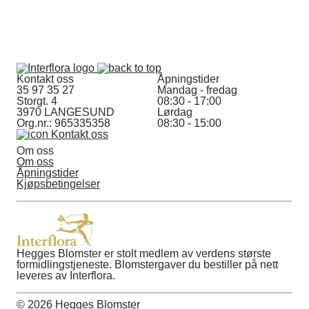
Kontakt oss
Åpningstider
35 97 35 27
Mandag - fredag
Storgt. 4
08:30 - 17:00
3970 LANGESUND
Lørdag
Org.nr.: 965335358
08:30 - 15:00
Kontakt oss
Om oss
Om oss
Åpningstider
Kjøpsbetingelser
Hegges Blomster er stolt medlem av verdens største
formidlingstjeneste. Blomstergaver du bestiller på nett
leveres av Interflora.
© 2026 Hegges Blomster