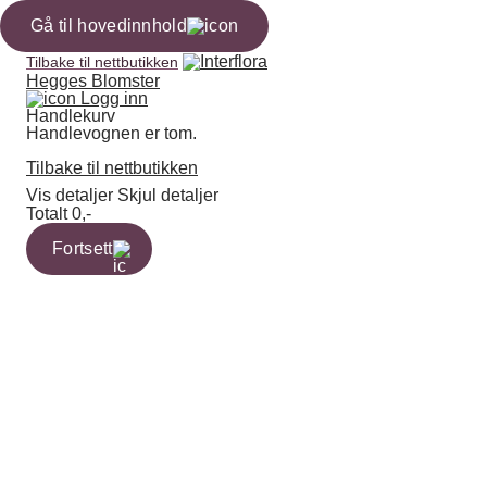
Gå til hovedinnhold
Tilbake til nettbutikken
Hegges Blomster
Logg inn
Handlekurv
Handlevognen er tom.
Tilbake til nettbutikken
Vis detaljer
Skjul detaljer
Totalt
0,-
Fortsett