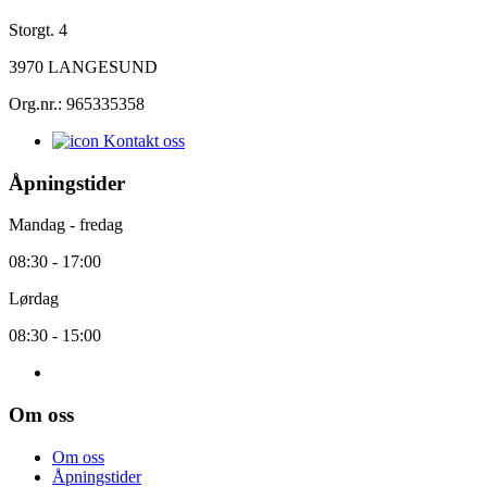
Storgt. 4
3970 LANGESUND
Org.nr.: 965335358
Kontakt oss
Åpningstider
Mandag - fredag
08:30 - 17:00
Lørdag
08:30 - 15:00
Om oss
Om oss
Åpningstider