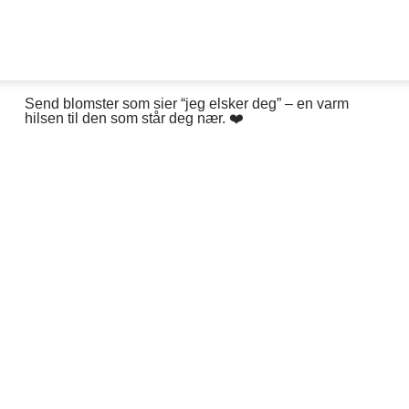
Send blomster som sier “jeg elsker deg” – en varm
hilsen til den som står deg nær. ❤️