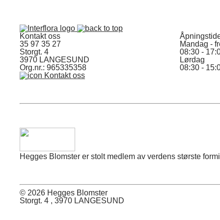
Kontakt oss
Åpningstid
35 97 35 27
Mandag - f
Storgt. 4
08:30 - 17:
3970 LANGESUND
Lørdag
Org.nr.: 965335358
08:30 - 15:
Kontakt oss
Hegges Blomster er stolt medlem av verdens største formidl
© 2026 Hegges Blomster
Storgt. 4 , 3970 LANGESUND