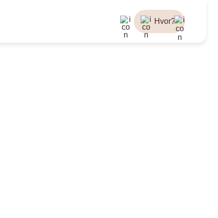
Hvor?