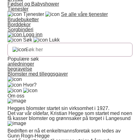
Fødsel og Babyshower
Tjenester
Tjenester
Se alle våre tjenester
Brudebuketter
Borddekor
Sorgbinderi
Logg inn
Søk
Lukk
Populære søk
anledninger
begravelse
Blomster med tilleggsgaver
Hvor?
Om oss
Hegges blomster startet sin virksomhet i 1927.
Det var vår oldefar, Kristian Hegge som startet med noen
få kasser blomster og grønnsaker på torget i Langesund
Bedriften er nå et enkeltmannsforetak som ledes av
Gunn Rogn-Hegge